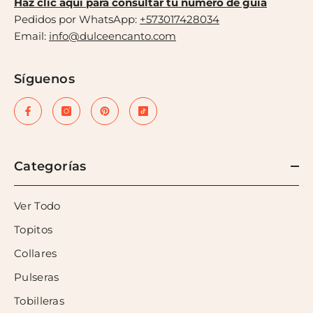
Haz clic aquí para consultar tu número de guía
Pedidos por WhatsApp:
+573017428034
Email:
info@dulceencanto.com
Síguenos
Categorías
Ver Todo
Topitos
Collares
Pulseras
Tobilleras