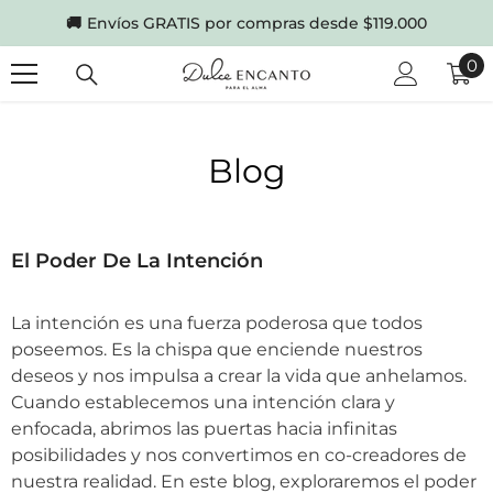
SKIP TO CONTENT
🚚
Envíos GRATIS por compras desde $119.000
0
0
it
Blog
El Poder De La Intención
La intención es una fuerza poderosa que todos
poseemos. Es la chispa que enciende nuestros
deseos y nos impulsa a crear la vida que anhelamos.
Cuando establecemos una intención clara y
enfocada, abrimos las puertas hacia infinitas
posibilidades y nos convertimos en co-creadores de
nuestra realidad. En este blog, exploraremos el poder