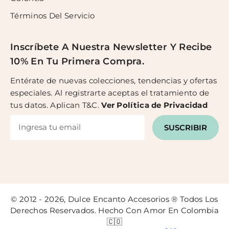
Términos Del Servicio
Inscríbete A Nuestra Newsletter Y Recibe
10% En Tu Primera Compra.
Entérate de nuevas colecciones, tendencias y ofertas
especiales. Al registrarte aceptas el tratamiento de
tus datos. Aplican T&C.
Ver
Política de Privacidad
SUSCRIBIR
© 2012 - 2026, Dulce Encanto Accesorios ® Todos Los
Derechos Reservados. Hecho Con Amor En Colombia
🇨🇴
Regalos GRATIS por tus compras -