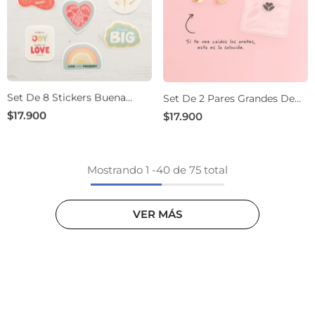
Set De 8 Stickers Buena
Set De 2 Pares Grandes De
Vibra
Cuñas Mariposas Para Topos
$17.900
$17.900
Mostrando
1
-
40
de 75 total
VER MÁS