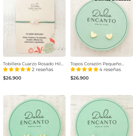
Tobillera Cuarzo Rosado Hilo
Topos Corazón Pequeño
Verde Trenza
Baño De Oro
2 reseñas
4 reseñas
$26.900
$26.900