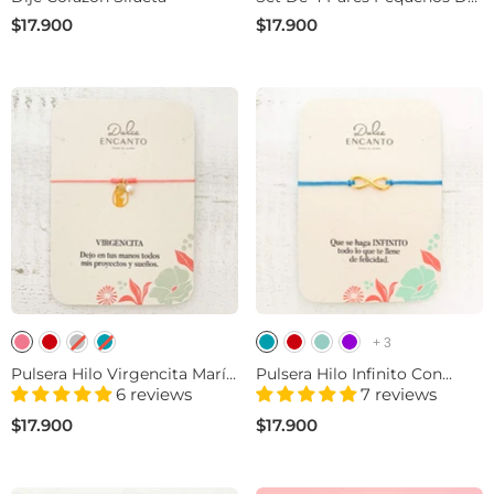
Cuñas Mariposas Para Topos
$17.900
$17.900
+
3
Pulsera Hilo Virgencita María
Pulsera Hilo Infinito Con
Con Significado
Significado
6 reviews
7 reviews
$17.900
$17.900