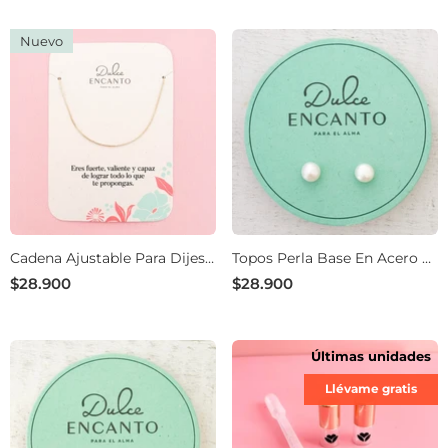
Nuevo
Cadena Ajustable Para Dijes
Topos Perla Base En Acero 6
Personalizados
Mm
$28.900
$28.900
Últimas unidades
Llévame gratis