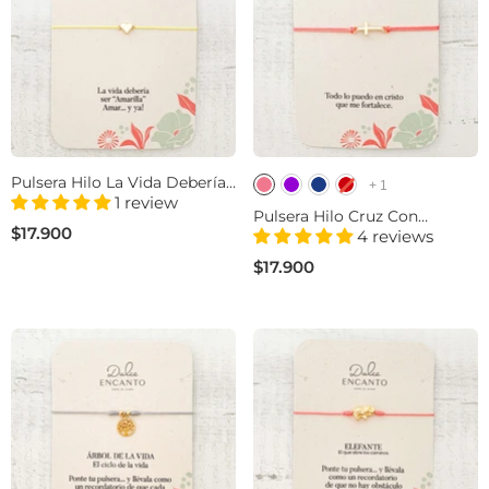
Pulsera Hilo La Vida Debería
+
1
Ser Amarilla Amar Y Ya
1 review
Pulsera Hilo Cruz Con
$17.900
Significado
4 reviews
$17.900