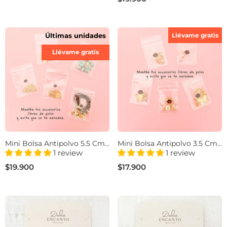
Últimas unidades
Llévame gratis
Llévame gratis
Mini Bolsa Antipolvo 5.5 Cm
Mini Bolsa Antipolvo 3.5 Cm
X 6.5 Cm Set De 5 Para
X 4.5 Cm Set De 5 Para
1 review
1 review
Joyería
Joyería
$19.900
$17.900