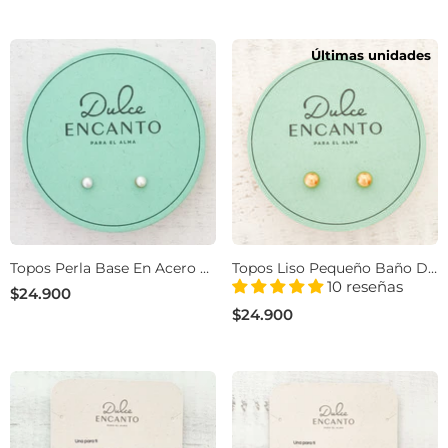
Últimas unidades
Topos Perla Base En Acero 4
Topos Liso Pequeño Baño De
Mm
Oro
10 reseñas
$24.900
$24.900