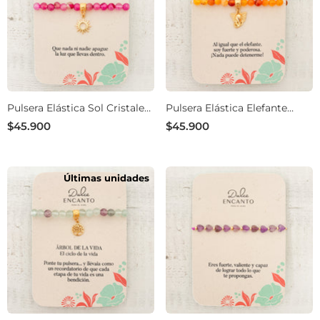
Pulsera Elástica Sol Cristales
Pulsera Elástica Elefante
Magenta
Cristales Naranjado
$45.900
$45.900
Últimas unidades