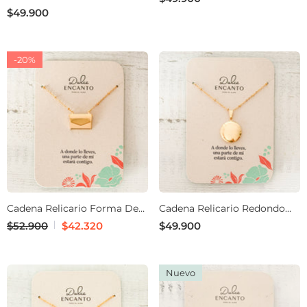
$49.900
-20%
Cadena Relicario Forma De
Cadena Relicario Redondo
Sobre
Liso Clásico
$52.900
$42.320
$49.900
Nuevo