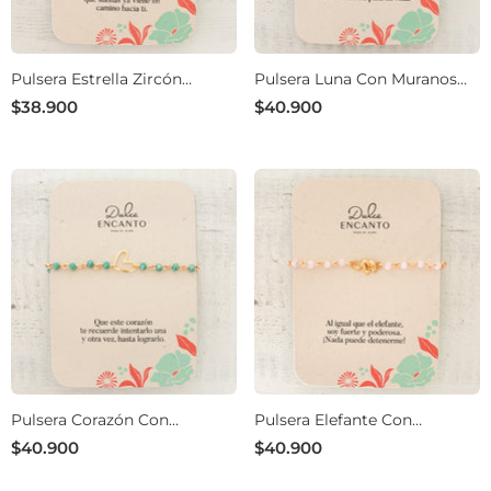
Pulsera Estrella Zircón
Pulsera Luna Con Muranos
Broche
Violeta Con Broche
$38.900
$40.900
Pulsera Corazón Con
Pulsera Elefante Con
Muranos Verdes Y Broche
Muranos Rosados Y Broche
$40.900
$40.900