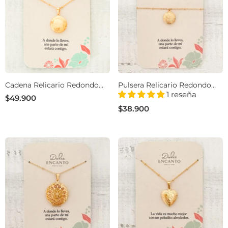
Cadena Relicario Redondo
Pulsera Relicario Redondo
Solsticio
Mandala Mini Con
1 reseña
$49.900
Significado
$38.900