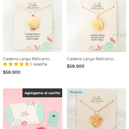
Cadena Larga Relicario
Cadena Larga Relicario
Redondo Jardín Floral
Redondo Trazos Florales
1 reseña
$58.900
$58.900
Nuevo
Agrégame al carrito