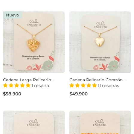
Nuevo
Cadena Larga Relicario
Cadena Relicario Corazón
Corazón Filigrana Con
Dorado Con Significado
1 reseña
11 reseñas
Significado
$58.900
$49.900