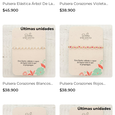
Pulsera Elástica Árbol De La
Pulsera Corazones Violeta
Vida Cristales Verde
Hilo Morado Ajustable
$45.900
$38.900
Últimas unidades
Pulsera Corazones Blancos
Pulsera Corazones Rojos
Hilo Blanco Ajustable
Cristal Hilo Rojo Ajustable
$38.900
$38.900
Últimas unidades