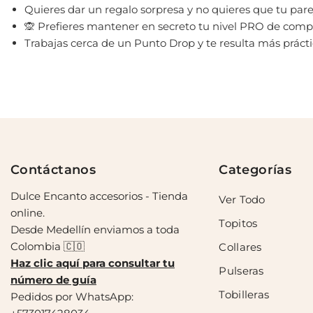
Quieres dar un regalo sorpresa y no quieres que tu pare
🙊 Prefieres mantener en secreto tu nivel PRO de compr
Trabajas cerca de un Punto Drop y te resulta más prácti
Contáctanos
Categorías
Dulce Encanto accesorios - Tienda
Ver Todo
online.
Topitos
Desde Medellín enviamos a toda
Colombia 🇨🇴
Collares
Haz clic aquí para consultar tu
Pulseras
número de guía
Tobilleras
Pedidos por WhatsApp: