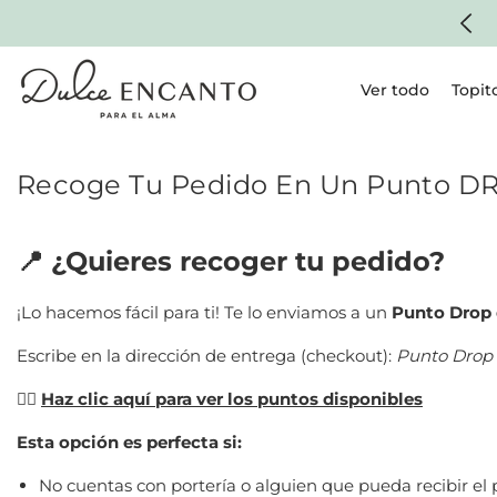
SKIP TO CONTENT
 1 a 2 días en ciudades principales*
Ver todo
Topit
Recoge Tu Pedido En Un Punto D
📍 ¿Quieres recoger tu pedido?
¡Lo hacemos fácil para ti! Te lo enviamos a un
Punto Drop 
Escribe en la dirección de entrega (checkout):
Punto Drop 
👉🏼
Haz clic aquí para ver los puntos disponibles
Esta opción es perfecta si:
No cuentas con portería o alguien que pueda recibir el 