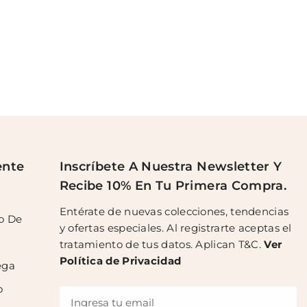
ente
Inscríbete A Nuestra Newsletter Y
Recibe 10% En Tu Primera Compra.
Entérate de nuevas colecciones, tendencias
o De
y ofertas especiales. Al registrarte aceptas el
tratamiento de tus datos. Aplican T&C.
Ver
Política de Privacidad
ega
o