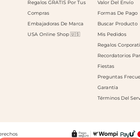
Regalos GRATIS Por Tus
Valor Del Envío
Compras
Formas De Pago
Embajadoras De Marca
Buscar Producto
USA Online Shop 🇺🇸
Mis Pedidos
Regalos Corporat
Recordatorios Pa
Fiestas
Preguntas Frecu
Garantía
Términos Del Serv
Derechos