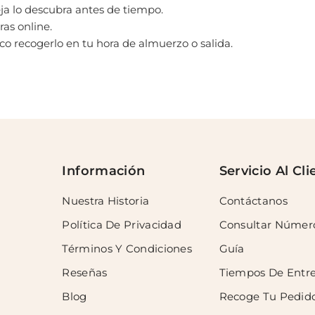
ja lo descubra antes de tiempo.
as online.
co recogerlo en tu hora de almuerzo o salida.
Información
Servicio Al Cli
Nuestra Historia
Contáctanos
Política De Privacidad
Consultar Númer
Términos Y Condiciones
Guía
Reseñas
Tiempos De Entr
Blog
Recoge Tu Pedid