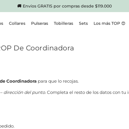
🚚
Envíos GRATIS por compras desde $119.000
os
Collares
Pulseras
Tobilleras
Sets
Los más TOP 😍
ROP De Coordinadora
de Coordinadora
para que lo recojas.
– dirección del punto
. Completa el resto de los datos con tu
pedido.