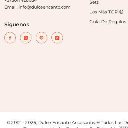
+573017428034
Sets
Email:
info@dulceencanto.com
Los Más TOP 😍
Guía De Regalos
Síguenos
© 2012 - 2026, Dulce Encanto Accesorios ® Todos Los 