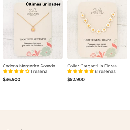
Últimas unidades
Cadena Margarita Rosada
Collar Gargantilla Flores
Con Significado
Margaritas Con Significado
1 reseña
8 reseñas
$36.900
$52.900