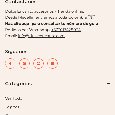
Contáctanos
Dulce Encanto accesorios - Tienda online.
Desde Medellín enviamos a toda Colombia 🇨🇴
Haz clic aquí para consultar tu número de guía
Pedidos por WhatsApp:
+573017428034
Email:
info@dulceencanto.com
Síguenos
Categorías
Ver Todo
Topitos