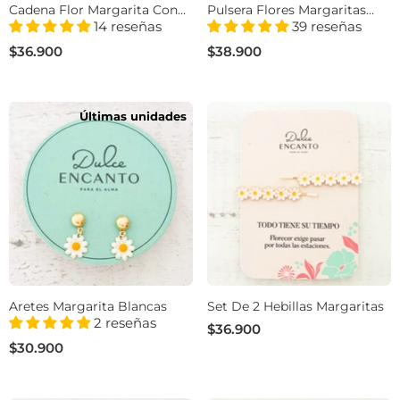
Cadena Flor Margarita Con
Pulsera Flores Margaritas
Significado
Con Significado
14 reseñas
39 reseñas
$36.900
$38.900
Últimas unidades
Aretes Margarita Blancas
Set De 2 Hebillas Margaritas
2 reseñas
$36.900
$30.900