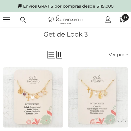
SKIP TO CONTENT
🚚
Envíos GRATIS por compras desde $119.000
0
0
it
Get de Look 3
Ver por