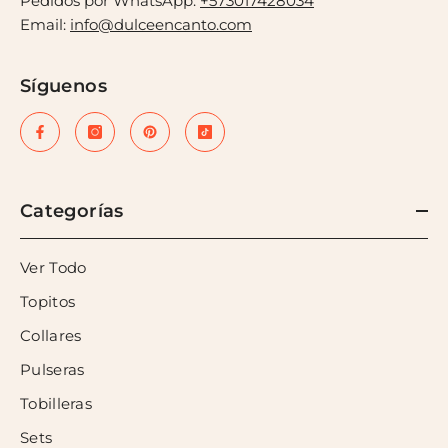
Pedidos por WhatsApp:
+573017428034
Email:
info@dulceencanto.com
Síguenos
Categorías
Ver Todo
Topitos
Collares
Pulseras
Tobilleras
Sets