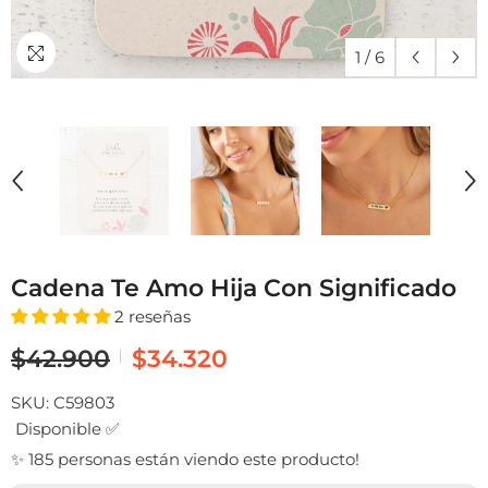
1
/
6
Cadena Te Amo Hija Con Significado
2 reseñas
$42.900
$34.320
SKU:
C59803
Disponible ✅
✨ 185 personas están viendo este producto!