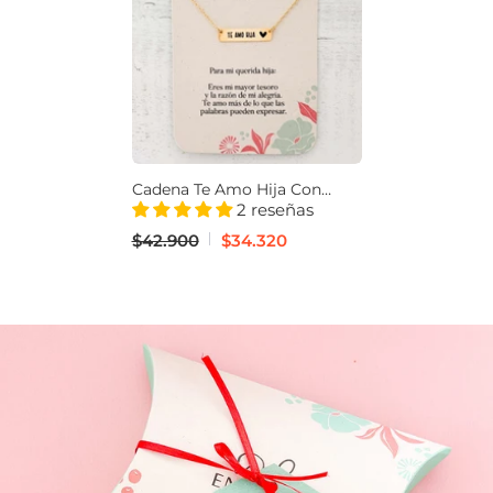
Cadena Te Amo Hija Con
Significado
2 reseñas
$42.900
$34.320