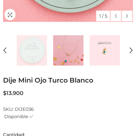
1
/
5
Dije Mini Ojo Turco Blanco
$13.900
SKU:
DIJE036
Disponible ✅
Cantidad: