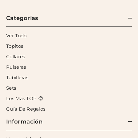
Categorías
Ver Todo
Topitos
Collares
Pulseras
Tobilleras
Sets
Los Más TOP 😍
Guía De Regalos
Información