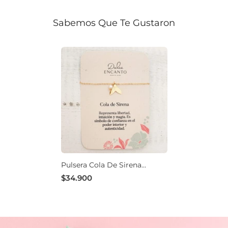
Sabemos Que Te Gustaron
Pulsera Cola De Sirena
Océano Con Significado
$34.900