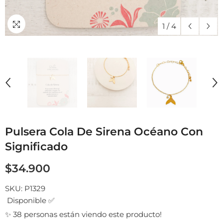
1
/
4
Pulsera Cola De Sirena Océano Con
Significado
$34.900
SKU:
P1329
Disponible ✅
✨ 38 personas están viendo este producto!