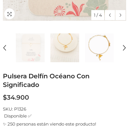
1
/
4
Pulsera Delfín Océano Con
Significado
$34.900
SKU:
P1326
Disponible ✅
✨ 250 personas están viendo este producto!