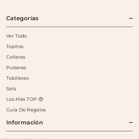
Categorías
Ver Todo
Topitos
Collares
Pulseras
Tobilleras
Sets
Los Más TOP 😍
Guía De Regalos
Información