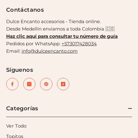
Contáctanos
Dulce Encanto accesorios - Tienda online.
Desde Medellín enviamos a toda Colombia 🇨🇴
Haz clic aquí para consultar tu número de guía
Pedidos por WhatsApp:
+573017428034
Email:
info@dulceencanto.com
Síguenos
Categorías
Ver Todo
Topitos