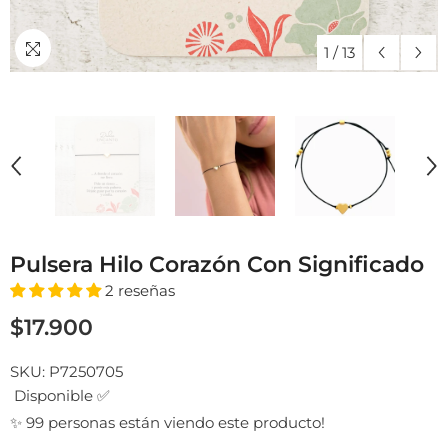
1
/
13
Pulsera Hilo Corazón Con Significado
2 reseñas
$17.900
SKU:
P7250705
Disponible ✅
✨ 99 personas están viendo este producto!