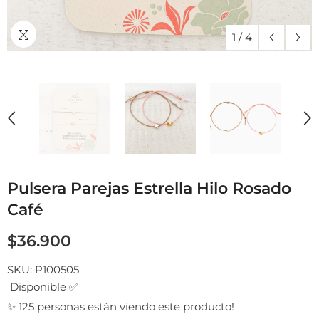
1
/
4
Pulsera Parejas Estrella Hilo Rosado
Café
$36.900
SKU:
P100505
Disponible ✅
✨ 125 personas están viendo este producto!