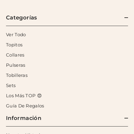
Categorías
Ver Todo
Topitos
Collares
Pulseras
Tobilleras
Sets
Los Más TOP 😍
Guía De Regalos
Información