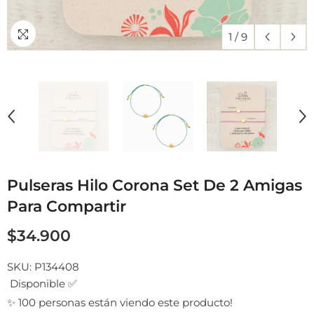
1
/
9
Pulseras Hilo Corona Set De 2 Amigas
Para Compartir
$34.900
SKU:
P134408
Disponible ✅
✨ 100 personas están viendo este producto!