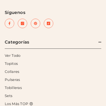
Síguenos
Categorías
Ver Todo
Topitos
Collares
Pulseras
Tobilleras
Sets
Los Más TOP 😍