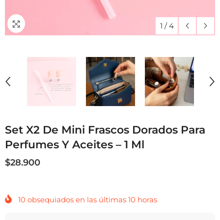
1
/
4
Set X2 De Mini Frascos Dorados Para
Perfumes Y Aceites – 1 Ml
$28.900
10
obsequiados en las últimas
10
horas