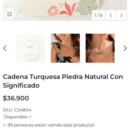
1
/
6
Cadena Turquesa Piedra Natural Con
Significado
$36.900
SKU:
C54804
Disponible ✅
✨ 99 personas están viendo este producto!