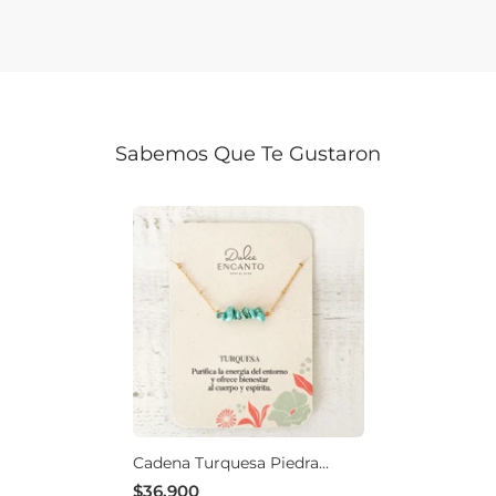
Sabemos Que Te Gustaron
Cadena Turquesa Piedra
Natural Con Significado
$36.900