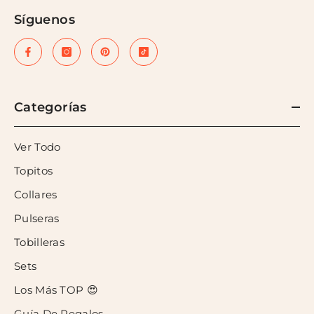
Síguenos
Categorías
Ver Todo
Topitos
Collares
Pulseras
Tobilleras
Sets
Los Más TOP 😍
Guía De Regalos