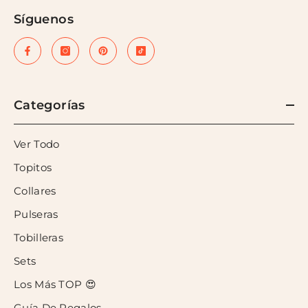
Síguenos
Categorías
Ver Todo
Topitos
Collares
Pulseras
Tobilleras
Sets
Los Más TOP 😍
Guía De Regalos